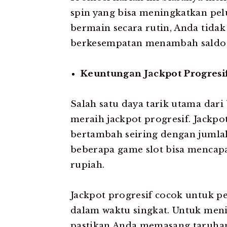
spin yang bisa meningkatkan pe
bermain secara rutin, Anda tida
berkesempatan menambah saldo 
Keuntungan Jackpot Progresi
Salah satu daya tarik utama dari
meraih jackpot progresif. Jackpot
bertambah seiring dengan jumlah
beberapa game slot bisa mencapai
rupiah.
Jackpot progresif cocok untuk 
dalam waktu singkat. Untuk men
pastikan Anda memasang taruhan