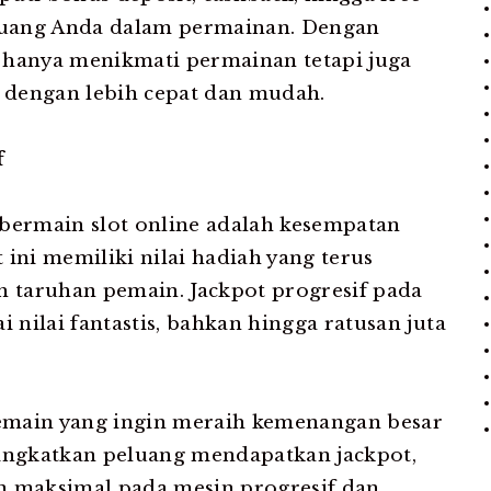
luang Anda dalam permainan. Dengan
k hanya menikmati permainan tetapi juga
dengan lebih cepat dan mudah.
f
 bermain slot online adalah kesempatan
 ini memiliki nilai hadiah yang terus
 taruhan pemain. Jackpot progresif pada
 nilai fantastis, bahkan hingga ratusan juta
pemain yang ingin meraih kemenangan besar
ingkatkan peluang mendapatkan jackpot,
 maksimal pada mesin progresif dan