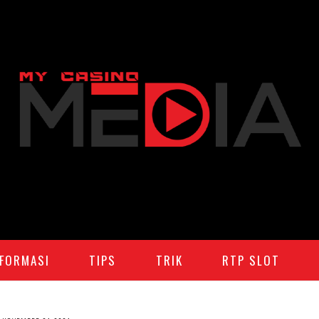
NFORMASI
TIPS
TRIK
RTP SLOT