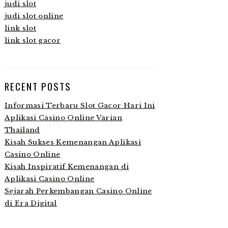
judi slot
judi slot online
link slot
link slot gacor
RECENT POSTS
Informasi Terbaru Slot Gacor Hari Ini
Aplikasi Casino Online Varian
Thailand
Kisah Sukses Kemenangan Aplikasi
Casino Online
Kisah Inspiratif Kemenangan di
Aplikasi Casino Online
Sejarah Perkembangan Casino Online
di Era Digital