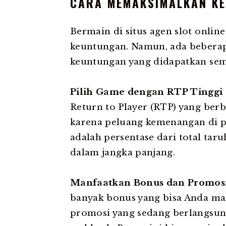
CARA MEMAKSIMALKAN KE
Bermain di situs agen slot onl
keuntungan. Namun, ada beberapa
keuntungan yang didapatkan sem
Pilih Game dengan RTP Tinggi
Return to Player (RTP) yang berb
karena peluang kemenangan di pe
adalah persentase dari total ta
dalam jangka panjang.
Manfaatkan Bonus dan Promos
banyak bonus yang bisa Anda ma
promosi yang sedang berlangsung,