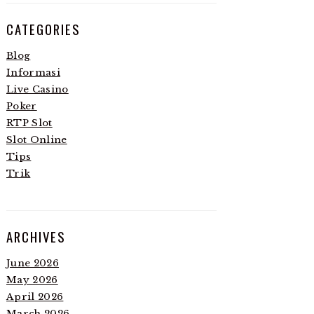
CATEGORIES
Blog
Informasi
Live Casino
Poker
RTP Slot
Slot Online
Tips
Trik
ARCHIVES
June 2026
May 2026
April 2026
March 2026