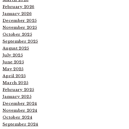
February 2026
January 2026
December 2025
November 2025
October 2025
September 2025
August 2025
July 2025
June 2025
May 2025
April 2025
March 2025
February 2025
January 2025
December 2024
November 2024
October 2024
September 2024