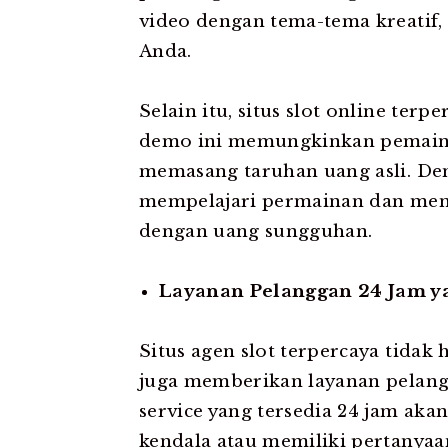
video dengan tema-tema kreatif,
Anda.
Selain itu, situs slot online te
demo ini memungkinkan pemain
memasang taruhan uang asli. De
mempelajari permainan dan men
dengan uang sungguhan.
Layanan Pelanggan 24 Jam ya
Situs agen slot terpercaya tidak
juga memberikan layanan pelang
service yang tersedia 24 jam ak
kendala atau memiliki pertanyaa