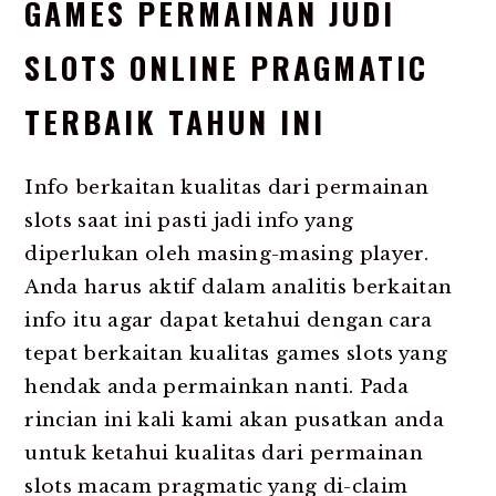
GAMES PERMAINAN JUDI
SLOTS ONLINE PRAGMATIC
TERBAIK TAHUN INI
Info berkaitan kualitas dari permainan
slots saat ini pasti jadi info yang
diperlukan oleh masing-masing player.
Anda harus aktif dalam analitis berkaitan
info itu agar dapat ketahui dengan cara
tepat berkaitan kualitas games slots yang
hendak anda permainkan nanti. Pada
rincian ini kali kami akan pusatkan anda
untuk ketahui kualitas dari permainan
slots macam pragmatic yang di-claim