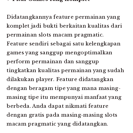
Didatangkannya feature permainan yang
komplet jadi bukti berkaitan kualitas dari
permainan slots macam pragmatic.
Feature sendiri sebagai satu kelengkapan
games yang sanggup mengoptimalkan
perform permainan dan sanggup
tingkatkan kualitas permainan yang sudah
dilakukan player. Feature didatangkan
dengan beragam tipe yang mana masing-
masing tipe itu mempunyai manfaat yang
berbeda. Anda dapat nikmati feature
dengan gratis pada masing-masing slots
macam pragmatic yang didatangkan.