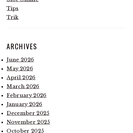
Tips
Trik
ARCHIVES
June 2026
May 2026
April 2026
March 2026
February 2026
January 2026
December 2025
November 2025
October 2025