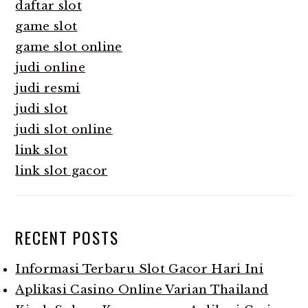
daftar slot
game slot
game slot online
judi online
judi resmi
judi slot
judi slot online
link slot
link slot gacor
RECENT POSTS
Informasi Terbaru Slot Gacor Hari Ini
Aplikasi Casino Online Varian Thailand