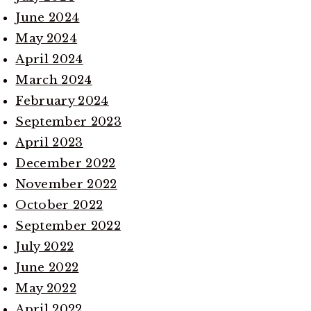
June 2024
May 2024
April 2024
March 2024
February 2024
September 2023
April 2023
December 2022
November 2022
October 2022
September 2022
July 2022
June 2022
May 2022
April 2022