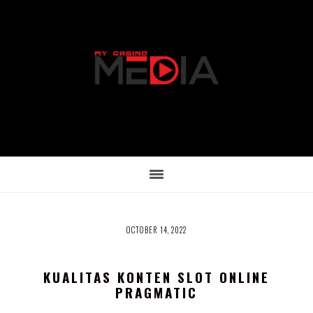
Skip
Skip
to
to
main
primary
content
sidebar
OCTOBER 14, 2022
KUALITAS KONTEN SLOT ONLINE
PRAGMATIC