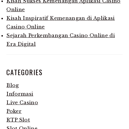
Kisah Sukses Kemenangan Aplikasi Casino
Online
Kisah Inspiratif Kemenangan di Aplikasi
Casino Online
Sejarah Perkembangan Casino Online di
Era Digital
CATEGORIES
Blog
Informasi
Live Casino
Poker
RTP Slot
Slot Online