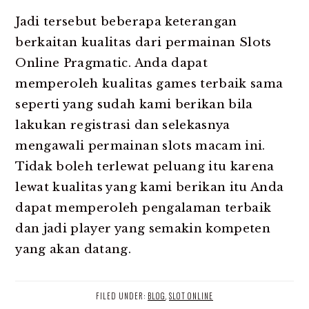
Jadi tersebut beberapa keterangan
berkaitan kualitas dari permainan Slots
Online Pragmatic. Anda dapat
memperoleh kualitas games terbaik sama
seperti yang sudah kami berikan bila
lakukan registrasi dan selekasnya
mengawali permainan slots macam ini.
Tidak boleh terlewat peluang itu karena
lewat kualitas yang kami berikan itu Anda
dapat memperoleh pengalaman terbaik
dan jadi player yang semakin kompeten
yang akan datang.
FILED UNDER:
BLOG
,
SLOT ONLINE