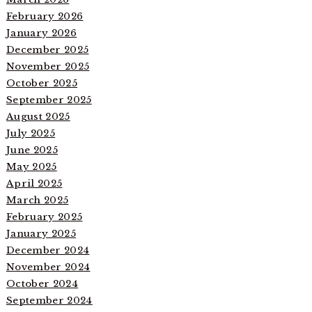
February 2026
January 2026
December 2025
November 2025
October 2025
September 2025
August 2025
July 2025
June 2025
May 2025
April 2025
March 2025
February 2025
January 2025
December 2024
November 2024
October 2024
September 2024