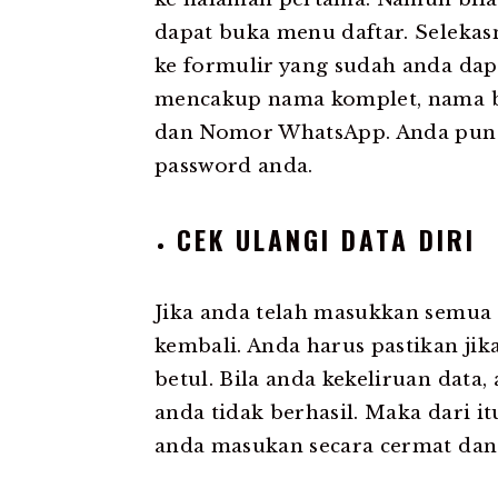
dapat buka menu daftar. Selekas
ke formulir yang sudah anda da
mencakup nama komplet, nama ba
dan Nomor WhatsApp. Anda pun 
password anda.
CEK ULANGI DATA DIRI
Jika anda telah masukkan semua 
kembali. Anda harus pastikan ji
betul. Bila anda kekeliruan data,
anda tidak berhasil. Maka dari 
anda masukan secara cermat dan