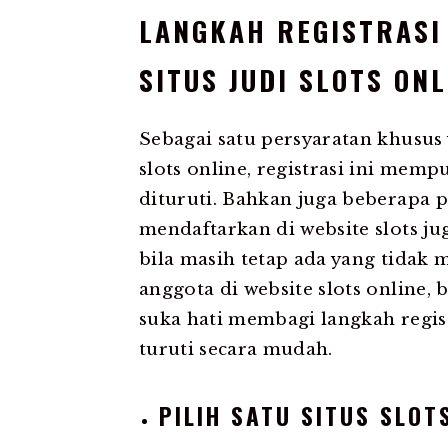
LANGKAH REGISTRASI
SITUS JUDI SLOTS ONL
Sebagai satu persyaratan khusus
slots online, registrasi ini mem
dituruti. Bahkan juga beberapa 
mendaftarkan di website slots j
bila masih tetap ada yang tidak
anggota di website slots online,
suka hati membagi langkah regis
turuti secara mudah.
PILIH SATU SITUS SLOT