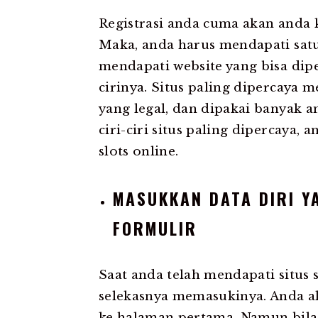
Registrasi anda cuma akan anda k
Maka, anda harus mendapati satu
mendapati website yang bisa dipe
cirinya. Situs paling dipercaya 
yang legal, dan dipakai banyak 
ciri-ciri situs paling dipercaya,
slots online.
MASUKKAN DATA DIRI Y
FORMULIR
Saat anda telah mendapati situs 
selekasnya memasukinya. Anda ak
ke halaman pertama. Namun bila