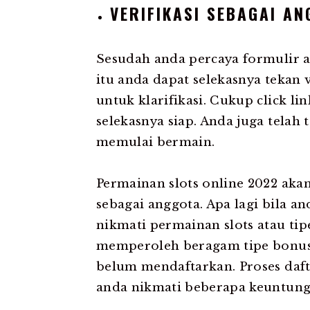
VERIFIKASI SEBAGAI A
Sesudah anda percaya formulir a
itu anda dapat selekasnya tekan 
untuk klarifikasi. Cukup click li
selekasnya siap. Anda juga telah 
memulai bermain.
Permainan slots online 2022 aka
sebagai anggota. Apa lagi bila a
nikmati permainan slots atau tipe
memperoleh beragam tipe bonus m
belum mendaftarkan. Proses daf
anda nikmati beberapa keuntung