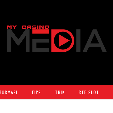
NFORMASI
TIPS
TRIK
RTP SLOT