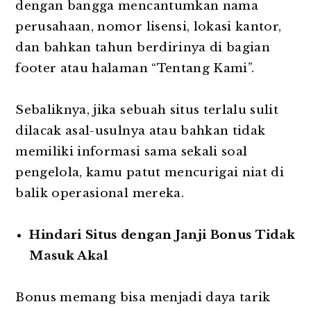
dengan bangga mencantumkan nama
perusahaan, nomor lisensi, lokasi kantor,
dan bahkan tahun berdirinya di bagian
footer atau halaman “Tentang Kami”.
Sebaliknya, jika sebuah situs terlalu sulit
dilacak asal-usulnya atau bahkan tidak
memiliki informasi sama sekali soal
pengelola, kamu patut mencurigai niat di
balik operasional mereka.
Hindari Situs dengan Janji Bonus Tidak
Masuk Akal
Bonus memang bisa menjadi daya tarik