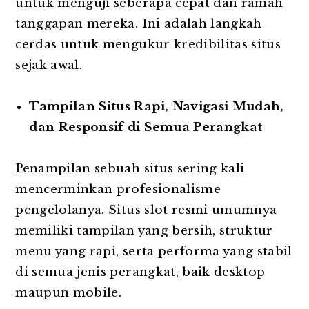
untuk menguji seberapa cepat dan ramah
tanggapan mereka. Ini adalah langkah
cerdas untuk mengukur kredibilitas situs
sejak awal.
Tampilan Situs Rapi, Navigasi Mudah,
dan Responsif di Semua Perangkat
Penampilan sebuah situs sering kali
mencerminkan profesionalisme
pengelolanya. Situs slot resmi umumnya
memiliki tampilan yang bersih, struktur
menu yang rapi, serta performa yang stabil
di semua jenis perangkat, baik desktop
maupun mobile.