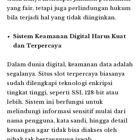
yang fair, tetapi juga perlindungan hukum
bila terjadi hal yang tidak diinginkan.
Sistem Keamanan Digital Harus Kuat
dan Terpercaya
Dalam dunia digital, keamanan data adalah
segalanya. Situs slot terpercaya biasanya
sudah dilengkapi teknologi enkripsi
tingkat tinggi, seperti SSL 128-bit atau
lebih. Sistem ini berfungsi untuk
melindungi informasi sensitif mulai dari
nama pengguna, kata sandi, hingga detail
keuangan agar tidak bisa diakses oleh
pihak tak bertanggung jawab.