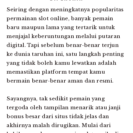
Seiring dengan meningkatnya popularitas
permainan slot online, banyak pemain
baru maupun lama yang tertarik untuk
menjajal keberuntungan melalui putaran
digital. Tapi sebelum benar-benar terjun
ke dunia taruhan ini, satu langkah penting
yang tidak boleh kamu lewatkan adalah
memastikan platform tempat kamu
bermain benar-benar aman dan resmi.
Sayangnya, tak sedikit pemain yang
tergoda oleh tampilan menarik atau janji
bonus besar dari situs tidak jelas dan
akhirnya malah dirugikan. Mulai dari