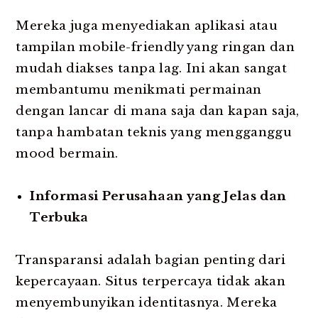
Mereka juga menyediakan aplikasi atau
tampilan mobile-friendly yang ringan dan
mudah diakses tanpa lag. Ini akan sangat
membantumu menikmati permainan
dengan lancar di mana saja dan kapan saja,
tanpa hambatan teknis yang mengganggu
mood bermain.
Informasi Perusahaan yang Jelas dan
Terbuka
Transparansi adalah bagian penting dari
kepercayaan. Situs terpercaya tidak akan
menyembunyikan identitasnya. Mereka