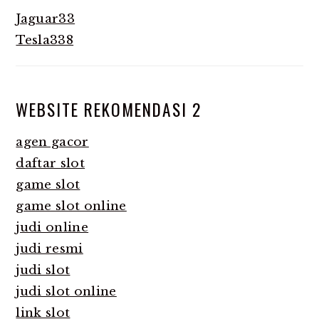
Jaguar33
Tesla338
WEBSITE REKOMENDASI 2
agen gacor
daftar slot
game slot
game slot online
judi online
judi resmi
judi slot
judi slot online
link slot