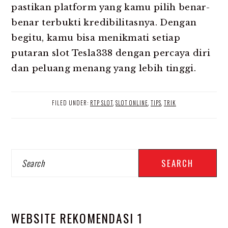
pastikan platform yang kamu pilih benar-
benar terbukti kredibilitasnya. Dengan
begitu, kamu bisa menikmati setiap
putaran slot
Tesla338
dengan percaya diri
dan peluang menang yang lebih tinggi.
FILED UNDER:
RTP SLOT
,
SLOT ONLINE
,
TIPS
,
TRIK
PRIMARY
Search
SIDEBAR
WEBSITE REKOMENDASI 1