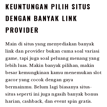
KEUNTUNGAN PILIH SITUS
DENGAN BANYAK LINK
PROVIDER
Main di situs yang menyediakan banyak
link dan provider bukan cuma soal variasi
game, tapi juga soal peluang menang yang
lebih luas. Makin banyak pilihan, makin
besar kemungkinan kamu menemukan slot
gacor yang cocok dengan gaya
bermainmu. Belum lagi biasanya situs-
situs seperti ini juga ngasih banyak bonus
harian, cashback, dan event spin gratis.