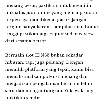
menang besar, pastikan untuk memilih
link situs judi online yang memang sudah
terpercaya dan dikenal gacor. Jangan
tergiur hanya karena tampilan atau bonus
tinggi pastikan juga reputasi dan review
dari sesama bettor.
Bermain slot
IDN33
bukan sekadar
hiburan, tapi juga peluang. Dengan
memilih platform yang tepat, kamu bisa
memaksimalkan potensi menang dan
menjadikan pengalaman bermain lebih
seru dan menguntungkan. Yuk, waktunya
buktikan sendiri.