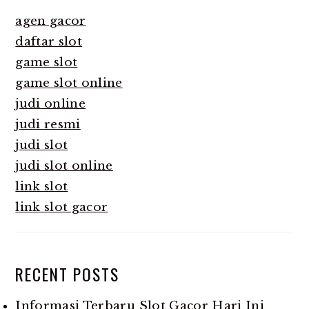
agen gacor
daftar slot
game slot
game slot online
judi online
judi resmi
judi slot
judi slot online
link slot
link slot gacor
RECENT POSTS
Informasi Terbaru Slot Gacor Hari Ini