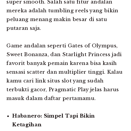
super smooth. Salah satu fitur andalan
mereka adalah tumbling reels yang bikin
peluang menang makin besar di satu
putaran saja.
Game andalan seperti Gates of Olympus,
Sweet Bonanza, dan Starlight Princess jadi
favorit banyak pemain karena bisa kasih
sensasi scatter dan multiplier tinggi. Kalau
kamu cari link situs slot yang sudah
terbukti gacor, Pragmatic Play jelas harus
masuk dalam daftar pertamamu.
Habanero: Simpel Tapi Bikin
Ketagihan