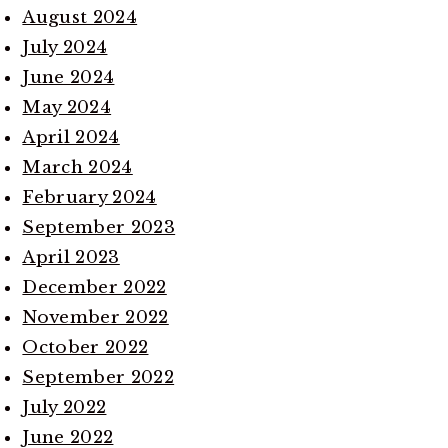
August 2024
July 2024
June 2024
May 2024
April 2024
March 2024
February 2024
September 2023
April 2023
December 2022
November 2022
October 2022
September 2022
July 2022
June 2022