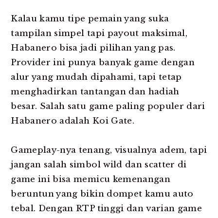
Kalau kamu tipe pemain yang suka
tampilan simpel tapi payout maksimal,
Habanero bisa jadi pilihan yang pas.
Provider ini punya banyak game dengan
alur yang mudah dipahami, tapi tetap
menghadirkan tantangan dan hadiah
besar. Salah satu game paling populer dari
Habanero adalah Koi Gate.
Gameplay-nya tenang, visualnya adem, tapi
jangan salah simbol wild dan scatter di
game ini bisa memicu kemenangan
beruntun yang bikin dompet kamu auto
tebal. Dengan RTP tinggi dan varian game