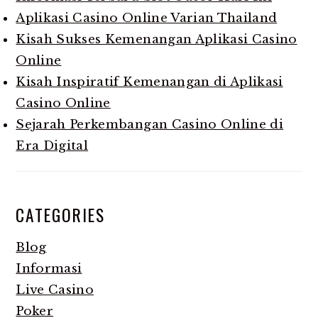
Aplikasi Casino Online Varian Thailand
Kisah Sukses Kemenangan Aplikasi Casino
Online
Kisah Inspiratif Kemenangan di Aplikasi
Casino Online
Sejarah Perkembangan Casino Online di
Era Digital
CATEGORIES
Blog
Informasi
Live Casino
Poker