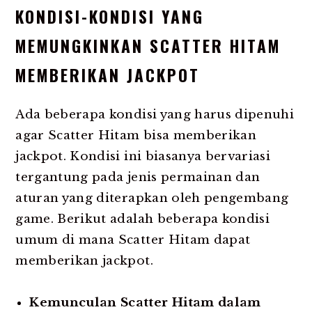
KONDISI-KONDISI YANG
MEMUNGKINKAN SCATTER HITAM
MEMBERIKAN JACKPOT
Ada beberapa kondisi yang harus dipenuhi
agar Scatter Hitam bisa memberikan
jackpot. Kondisi ini biasanya bervariasi
tergantung pada jenis permainan dan
aturan yang diterapkan oleh pengembang
game. Berikut adalah beberapa kondisi
umum di mana Scatter Hitam dapat
memberikan jackpot.
Kemunculan Scatter Hitam dalam