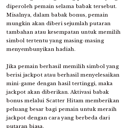
diperoleh pemain selama babak tersebut.
Misalnya, dalam babak bonus, pemain
mungkin akan diberi sejumlah putaran
tambahan atau kesempatan untuk memilih
simbol tertentu yang masing-masing
menyembunyikan hadiah.
Jika pemain berhasil memilih simbol yang
berisi jackpot atau berhasil menyelesaikan
mini-game dengan hasil tertinggi, maka
jackpot akan diberikan. Aktivasi babak
bonus melalui Scatter Hitam memberikan
peluang besar bagi pemain untuk meraih
jackpot dengan cara yang berbeda dari
putaran biasa.