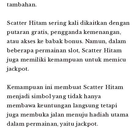
tambahan.
Scatter Hitam sering kali dikaitkan dengan
putaran gratis, pengganda kemenangan,
atau akses ke babak bonus. Namun, dalam
beberapa permainan slot, Scatter Hitam
juga memiliki kemampuan untuk memicu
jackpot.
Kemampuan ini membuat Scatter Hitam
menjadi simbol yang tidak hanya
membawa keuntungan langsung tetapi
juga membuka jalan menuju hadiah utama
dalam permainan, yaitu jackpot.