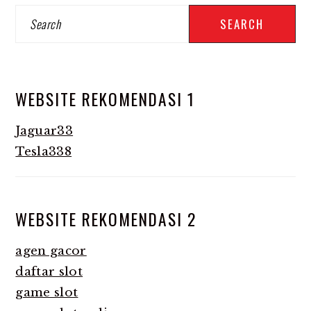
PRIMARY
Search
SIDEBAR
WEBSITE REKOMENDASI 1
Jaguar33
Tesla338
WEBSITE REKOMENDASI 2
agen gacor
daftar slot
game slot