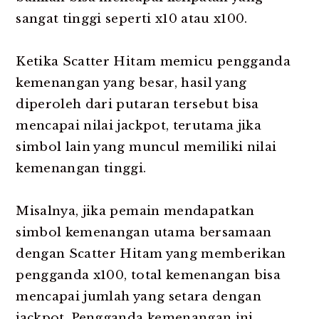
sangat tinggi seperti x10 atau x100.
Ketika Scatter Hitam memicu pengganda
kemenangan yang besar, hasil yang
diperoleh dari putaran tersebut bisa
mencapai nilai jackpot, terutama jika
simbol lain yang muncul memiliki nilai
kemenangan tinggi.
Misalnya, jika pemain mendapatkan
simbol kemenangan utama bersamaan
dengan Scatter Hitam yang memberikan
pengganda x100, total kemenangan bisa
mencapai jumlah yang setara dengan
jackpot. Pengganda kemenangan ini