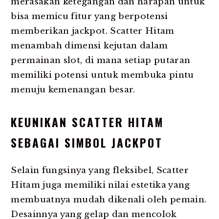
merasakan ketegangan dan harapan untuk
bisa memicu fitur yang berpotensi
memberikan jackpot. Scatter Hitam
menambah dimensi kejutan dalam
permainan slot, di mana setiap putaran
memiliki potensi untuk membuka pintu
menuju kemenangan besar.
KEUNIKAN SCATTER HITAM
SEBAGAI SIMBOL JACKPOT
Selain fungsinya yang fleksibel, Scatter
Hitam juga memiliki nilai estetika yang
membuatnya mudah dikenali oleh pemain.
Desainnya yang gelap dan mencolok