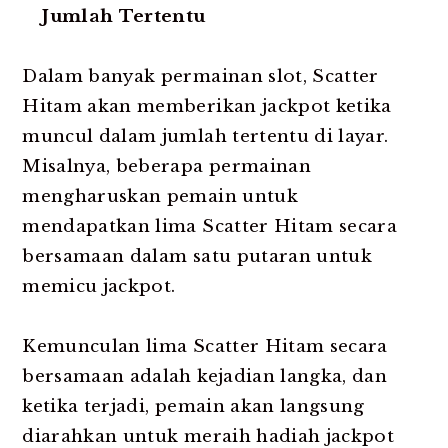
Jumlah Tertentu
Dalam banyak permainan slot, Scatter
Hitam akan memberikan jackpot ketika
muncul dalam jumlah tertentu di layar.
Misalnya, beberapa permainan
mengharuskan pemain untuk
mendapatkan lima Scatter Hitam secara
bersamaan dalam satu putaran untuk
memicu jackpot.
Kemunculan lima Scatter Hitam secara
bersamaan adalah kejadian langka, dan
ketika terjadi, pemain akan langsung
diarahkan untuk meraih hadiah jackpot