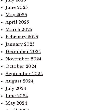
July 2025
June 2025
May 2025
April 2025
March 2025
February 2025
January 2025
December 2024
November 2024
October 2024
September 2024
August 2024
July 2024
June 2024
May 2024