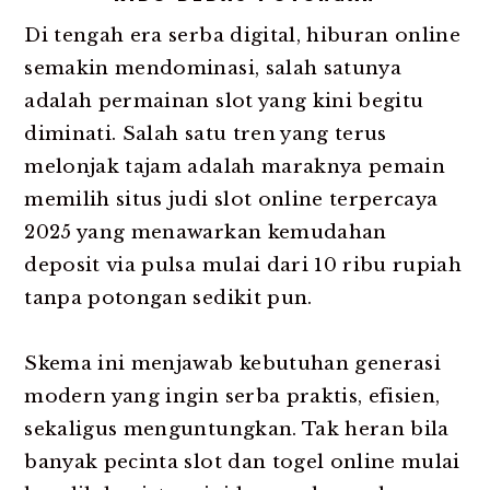
Di tengah era serba digital, hiburan online
semakin mendominasi, salah satunya
adalah permainan slot yang kini begitu
diminati. Salah satu tren yang terus
melonjak tajam adalah maraknya pemain
memilih situs judi slot online terpercaya
2025 yang menawarkan kemudahan
deposit via pulsa mulai dari 10 ribu rupiah
tanpa potongan sedikit pun.
Skema ini menjawab kebutuhan generasi
modern yang ingin serba praktis, efisien,
sekaligus menguntungkan. Tak heran bila
banyak pecinta slot dan togel online mulai