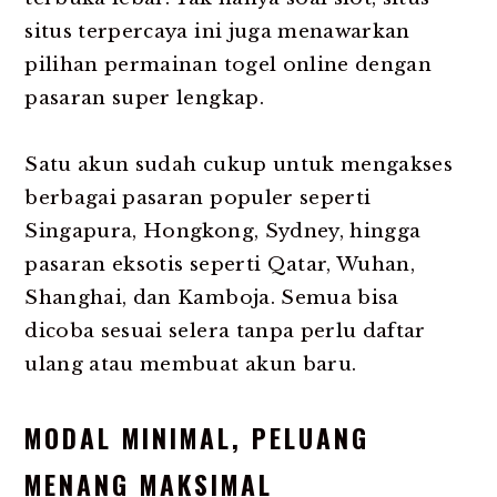
situs terpercaya ini juga menawarkan
pilihan permainan togel online dengan
pasaran super lengkap.
Satu akun sudah cukup untuk mengakses
berbagai pasaran populer seperti
Singapura, Hongkong, Sydney, hingga
pasaran eksotis seperti Qatar, Wuhan,
Shanghai, dan Kamboja. Semua bisa
dicoba sesuai selera tanpa perlu daftar
ulang atau membuat akun baru.
MODAL MINIMAL, PELUANG
MENANG MAKSIMAL