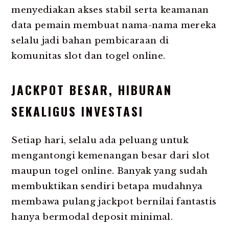
menyediakan akses stabil serta keamanan
data pemain membuat nama-nama mereka
selalu jadi bahan pembicaraan di
komunitas slot dan togel online.
JACKPOT BESAR, HIBURAN
SEKALIGUS INVESTASI
Setiap hari, selalu ada peluang untuk
mengantongi kemenangan besar dari slot
maupun togel online. Banyak yang sudah
membuktikan sendiri betapa mudahnya
membawa pulang jackpot bernilai fantastis
hanya bermodal deposit minimal.