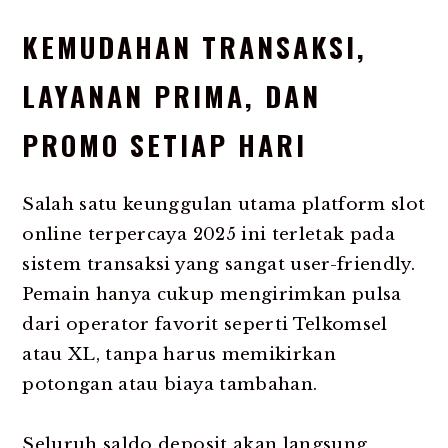
KEMUDAHAN TRANSAKSI,
LAYANAN PRIMA, DAN
PROMO SETIAP HARI
Salah satu keunggulan utama platform slot
online terpercaya 2025 ini terletak pada
sistem transaksi yang sangat user-friendly.
Pemain hanya cukup mengirimkan pulsa
dari operator favorit seperti Telkomsel
atau XL, tanpa harus memikirkan
potongan atau biaya tambahan.
Seluruh saldo deposit akan langsung