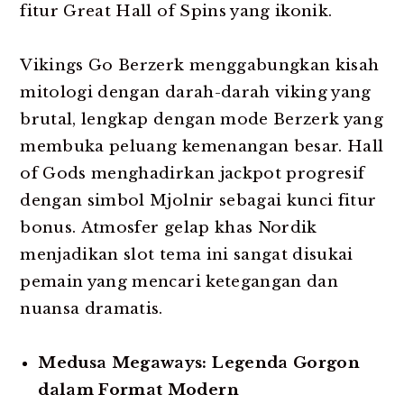
fitur Great Hall of Spins yang ikonik.
Vikings Go Berzerk menggabungkan kisah
mitologi dengan darah-darah viking yang
brutal, lengkap dengan mode Berzerk yang
membuka peluang kemenangan besar. Hall
of Gods menghadirkan jackpot progresif
dengan simbol Mjolnir sebagai kunci fitur
bonus.
Atmosfer gelap khas Nordik
menjadikan slot tema ini sangat disukai
pemain yang mencari ketegangan dan
nuansa dramatis.
Medusa Megaways: Legenda Gorgon
dalam Format Modern