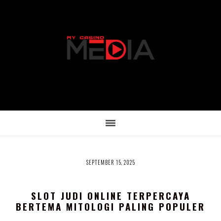
Skip
Skip
to
to
main
primary
content
sidebar
SEPTEMBER 15, 2025
SLOT JUDI ONLINE TERPERCAYA
BERTEMA MITOLOGI PALING POPULER