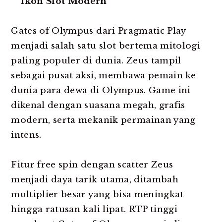
Ikon Slot Modern
Gates of Olympus dari Pragmatic Play
menjadi salah satu slot bertema mitologi
paling populer di dunia. Zeus tampil
sebagai pusat aksi, membawa pemain ke
dunia para dewa di Olympus. Game ini
dikenal dengan suasana megah, grafis
modern, serta mekanik permainan yang
intens.
Fitur free spin dengan scatter Zeus
menjadi daya tarik utama, ditambah
multiplier besar yang bisa meningkat
hingga ratusan kali lipat. RTP tinggi