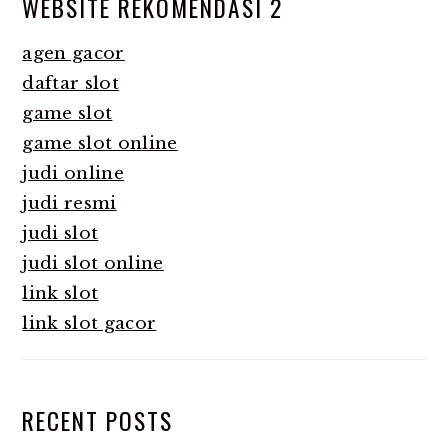
WEBSITE REKOMENDASI 2
agen gacor
daftar slot
game slot
game slot online
judi online
judi resmi
judi slot
judi slot online
link slot
link slot gacor
RECENT POSTS