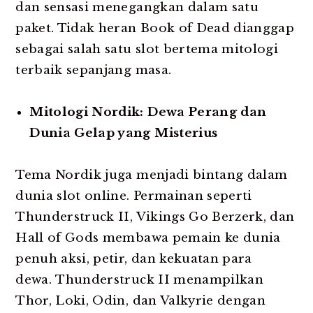
dan sensasi menegangkan dalam satu
paket. Tidak heran Book of Dead dianggap
sebagai salah satu slot bertema mitologi
terbaik sepanjang masa.
Mitologi Nordik: Dewa Perang dan
Dunia Gelap yang Misterius
Tema Nordik juga menjadi bintang dalam
dunia slot online. Permainan seperti
Thunderstruck II, Vikings Go Berzerk, dan
Hall of Gods membawa pemain ke dunia
penuh aksi, petir, dan kekuatan para
dewa.
Thunderstruck II menampilkan
Thor, Loki, Odin, dan Valkyrie dengan