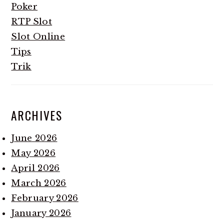
Poker
RTP Slot
Slot Online
Tips
Trik
ARCHIVES
June 2026
May 2026
April 2026
March 2026
February 2026
January 2026